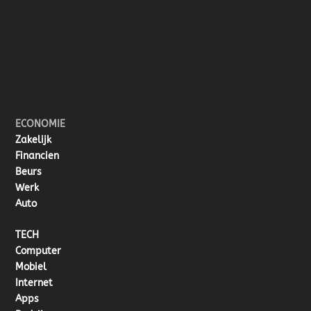
ECONOMIE
Zakelijk
Financien
Beurs
Werk
Auto
TECH
Computer
Mobiel
Internet
Apps