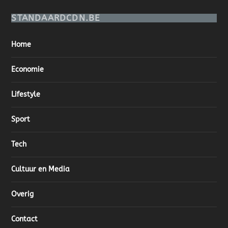
STANDAARDCDN.BE
Home
Economie
Lifestyle
Sport
Tech
Cultuur en Media
Overig
Contact