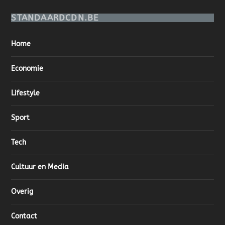
STANDAARDCDN.BE
Home
Economie
Lifestyle
Sport
Tech
Cultuur en Media
Overig
Contact